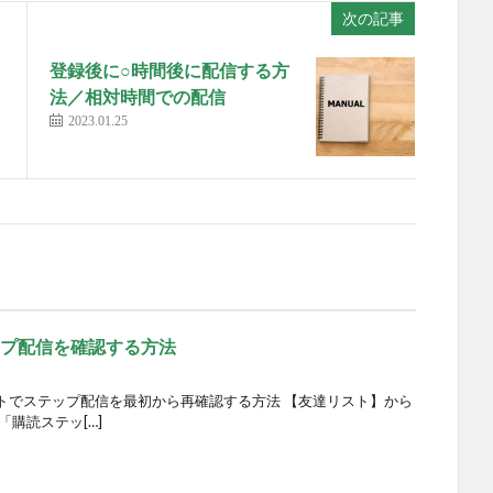
次の記事
登録後に○時間後に配信する方
法／相対時間での配信
2023.01.25
ップ配信を確認する方法
ントでステップ配信を最初から再確認する方法 【友達リスト】から
「購読ステッ[…]