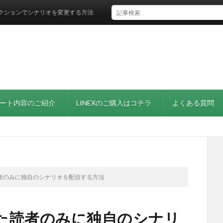
でシナリオを変更する方法
ート内容のご紹介
LINEXのご購入はコチラ
よくある質問
者のみに独自のシナリオを配信する方法
た読者のみに独自のシナリ