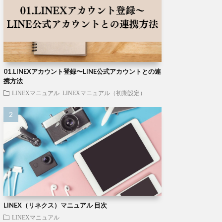
01.LINEXアカウント登録〜LINE公式アカウントとの連
携方法
LINEXマニュアル
LINEXマニュアル（初期設定）
LINEX（リネクス）マニュアル 目次
LINEXマニュアル