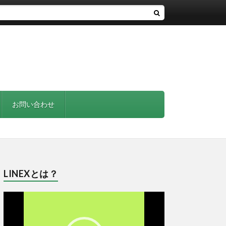
お問い合わせ
LINEXとは？
動
画
プ
レ
ー