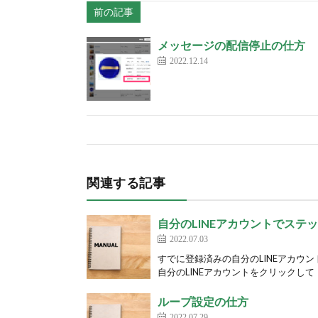
前の記事
メッセージの配信停止の仕方
2022.12.14
関連する記事
自分のLINEアカウントでステ
2022.07.03
すでに登録済みの自分のLINEアカウ
自分のLINEアカウントをクリックして 
ループ設定の仕方
2022.07.29