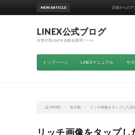
NEW ARTICLE
読者からのアクション
LINEX公式ブログ
次世代型LINE＠自動化運用ツール
トップページ
LINEXマニュアル
サポ
未分類
リッチ画像をタップした読
HOME
リッチ画像をタップし