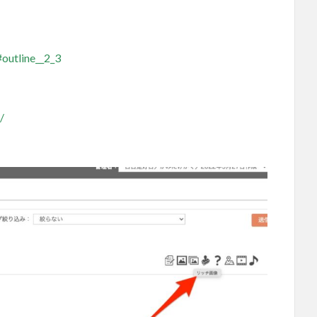
outline__2_3
/