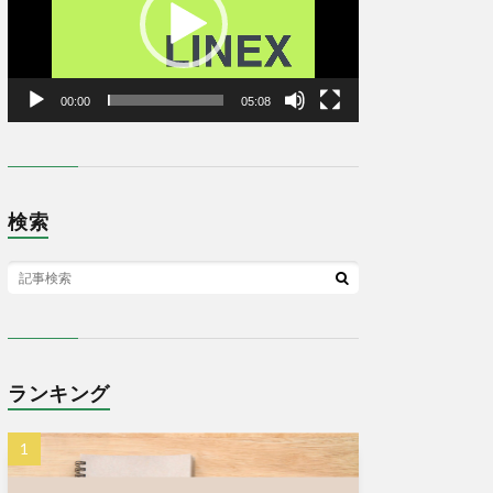
ヤ
ー
00:00
05:08
検索
ランキング