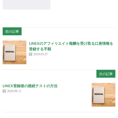
前の記事
LINEXのアフィリエイト報酬を受け取る口座情報を
登録する手順
2019.05.07
次の記事
LINEX登録後の接続テストの方法
2020.09.11